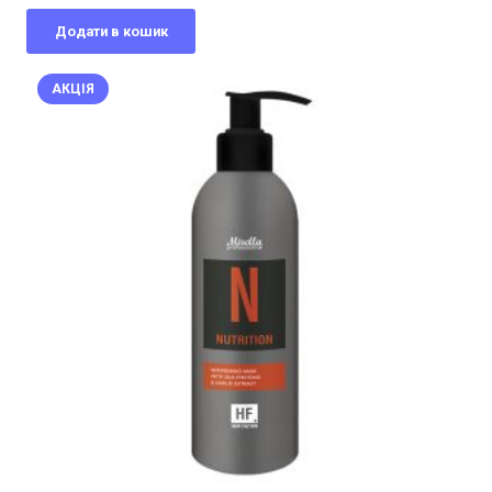
ціна:
ціна:
Додати в кошик
320,00 грн..
224,00 грн..
АКЦІЯ