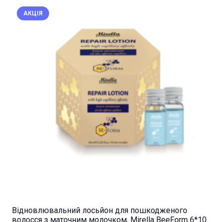
АКЦІЯ
Відновлювальний лосьйон для пошкодженого
волосся з маточним молочком, Mirella BeeForm 6*10