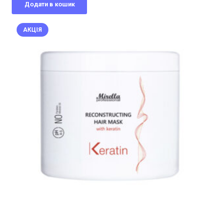
Додати в кошик
720,00 грн..
504,00 грн..
АКЦІЯ