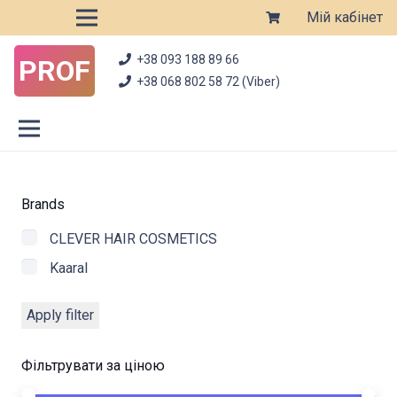
Мій кабінет
+38 093 188 89 66
PROF
+38 068 802 58 72 (Viber)
Brands
CLEVER HAIR COSMETICS
Kaaral
Apply filter
Фільтрувати за ціною