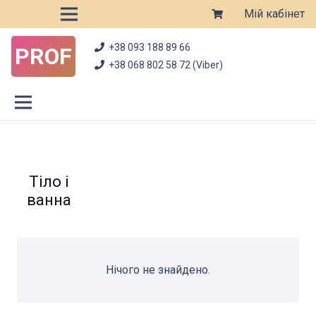
Мій кабінет
+38 093 188 89 66
PROF
+38 068 802 58 72 (Viber)
Тіло і
ванна
Нічого не знайдено.