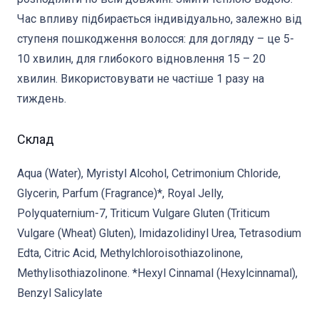
Час впливу підбирається індивідуально, залежно від
ступеня пошкодження волосся: для догляду – це 5-
10 хвилин, для глибокого відновлення 15 – 20
хвилин. Використовувати не частіше 1 разу на
тиждень.
Склад
Aqua (Water), Myristyl Alcohol, Cetrimonium Chloride,
Glycerin, Parfum (Fragrance)*, Royal Jelly,
Polyquaternium-7, Triticum Vulgare Gluten (Triticum
Vulgare (Wheat) Gluten), Imidazolidinyl Urea, Tetrasodium
Edta, Citric Acid, Methylchloroisothiazolinone,
Methylisothiazolinone. *Hexyl Cinnamal (Hexylcinnamal),
Benzyl Salicylate