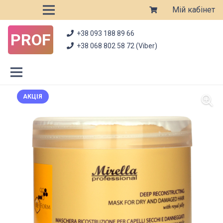
Мій кабінет
+38 093 188 89 66
PROF
+38 068 802 58 72 (Viber)
АКЦІЯ