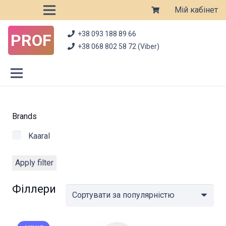
Мій кабінет
+38 093 188 89 66
PROF
+38 068 802 58 72 (Viber)
Brands
Kaaral
Apply filter
Філлери