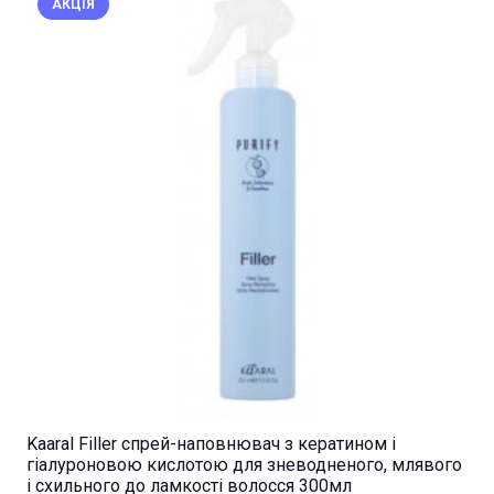
АКЦІЯ
Kaaral Filler спрей-наповнювач з кератином і
гіалуроновою кислотою для зневодненого, млявого
і схильного до ламкості волосся 300мл