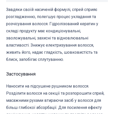
Завдяки своїй насиченій формулі, спрей сприяє
розгладженню, полегшує процес укладання та
розчісування волосся. Гідролізований кератин у
складі продукту має кондиціонувальні,
зволожувальні, захисні та відновлювальні
властивості. Знижує електризування волосся,
живить його, надає гладкість, шовковистість та
блиск, запобігає сплутуванню.
Застосування
Наносити на підсушене рушником волосся.
Розділити волосся на секції та розпорошити спрей,
масажними рухами втираючи засіб у волосся для
більш глибокої абсорбації. Для посилення ефекту