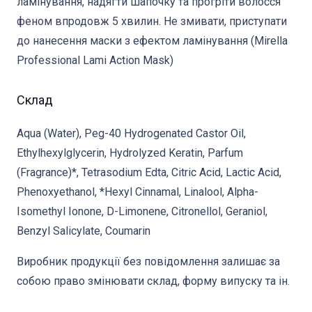
ламінування, надягти шапочку та прогріти волосся
феном впродовж 5 хвилин. Не змивати, приступати
до нанесення маски з ефектом ламінування (Mirella
Professional Lami Action Mask)
Склад
Aqua (Water), Peg-40 Hydrogenated Castor Oil,
Ethylhexylglycerin, Hydrolyzed Keratin, Parfum
(Fragrance)*, Tetrasodium Edta, Citric Acid, Lactic Acid,
Phenoxyethanol, *Hexyl Cinnamal, Linalool, Alpha-
Isomethyl Ionone, D-Limonene, Citronellol, Geraniol,
Benzyl Salicylate, Coumarin
Виробник продукції без повідомлення залишає за
собою право змінювати склад, форму випуску та ін.