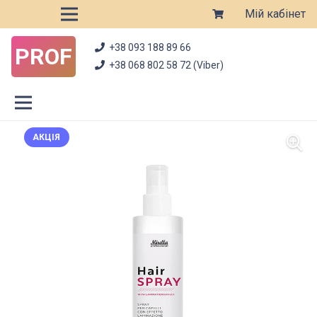
Мій кабінет
+38 093 188 89 66
PROF
+38 068 802 58 72 (Viber)
АКЦІЯ