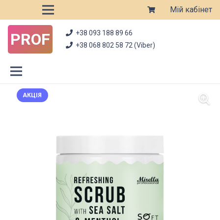
Мій кабінет
+38 093 188 89 66
PROF
+38 068 802 58 72 (Viber)
АКЦІЯ