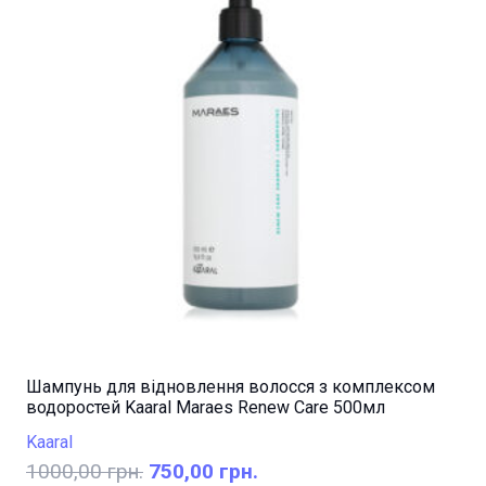
Шампунь для відновлення волосся з комплексом
водоростей Kaaral Maraes Renew Care 500мл
Kaaral
Оригінальна
Поточна
1000,00
грн.
750,00
грн.