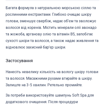
Багата формула з натуральною морською сіллю та
рослинними екстрактами. Глибоко очищає шкіру
голови, зменшує свербіж, надає об’єм та зволожує
волосся від коренів. Містить мінерали олії авокадо
та жожоба, арганову олію та вітамін B5, запобігає
сухості шкіри та волосся, а також надає живлення та
відновлює захисний бар’єр шкіри.
Застосування
Нанесіть невелику кількість на вологу шкіру голови
та волосся. Масажними рухами втирайте в шкіру.
Залиште на 3-5 хвилин. Ретельно промийте.
За потреби використовуйте шампунь Soft Spa для
додаткового очищення. Після процедури