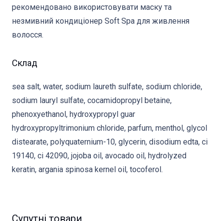
рекомендовано використовувати маску та
незмивний кондиціонер Soft Spa для живлення
волосся.
Склад
sea salt, water, sodium laureth sulfate, sodium chloride,
sodium lauryl sulfate, cocamidopropyl betaine,
phenoxyethanol, hydroxypropyl guar
hydroxypropyltrimonium chloride, parfum, menthol, glycol
distearate, polyquaternium-10, glycerin, disodium edta, ci
19140, ci 42090, jojoba oil, avocado oil, hydrolyzed
keratin, argania spinosa kernel oil, tocoferol.
Супутні товари