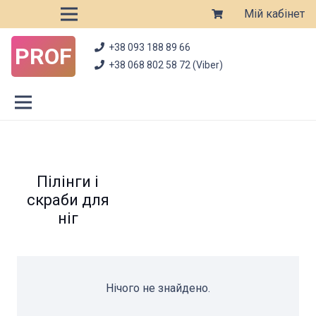
Мій кабінет
+38 093 188 89 66
PROF
+38 068 802 58 72 (Viber)
Пілінги і
скраби для
ніг
Нічого не знайдено.