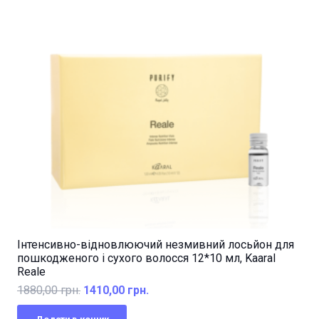
Інтенсивно-відновлюючий незмивний лосьйон для
пошкодженого і сухого волосся 12*10 мл, Kaaral
Reale
Оригінальна
Поточна
1880,00
грн.
1410,00
грн.
ціна:
ціна: