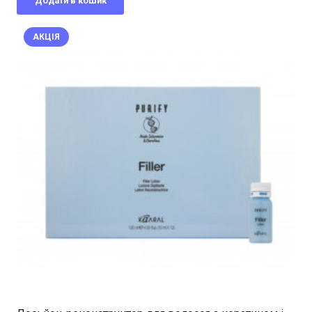
Додати в кошик
1880,00 грн..
1410,00 грн..
АКЦІЯ