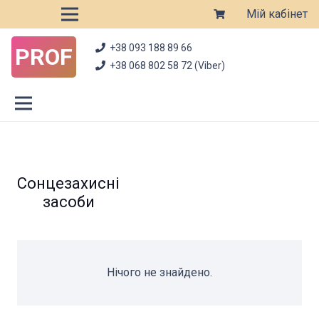
Мій кабінет
+38 093 188 89 66
PROF
+38 068 802 58 72 (Viber)
Сонцезахисні
засоби
Нічого не знайдено.