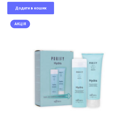
ціна:
ціна:
Додати в кошик
860,00 грн..
645,00 грн..
АКЦІЯ