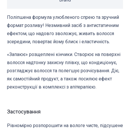
Поліпшена формула улюбленого спрею та зручний
формат розливу! Незмивний засіб з антистатичним
ефектом, що надовго зволожує, живить волосся
зсередини, повертає йому блиск і еластичність.
«Запаює» розщеплені кінчики. Створює на поверхні
волосся надтонку захисну плівку, що кондиціонує,
розгладжує волосся та полегшує розчісування. Діє,
як самостійний продукт, а також посилює ефект
реконструкції в комплексі з апітерапією.
Застосування
Рівномірно розпорошити на вологе чисте, підсушене