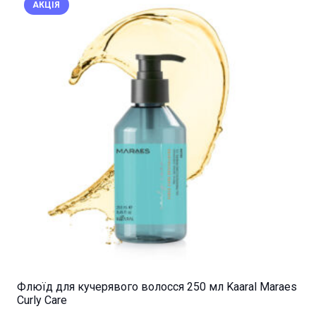
АКЦІЯ
Флюїд для кучерявого волосся 250 мл Kaaral Maraes
Curly Care