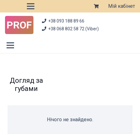
Мій кабінет
+38 093 188 89 66
PROF
+38 068 802 58 72 (Viber)
Догляд за
губами
Нічого не знайдено.