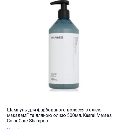
Шампунь для фарбованого волосся з олією
макадамії та лляною олією 500мл, Kaaral Maraes
Color Care Shampoo