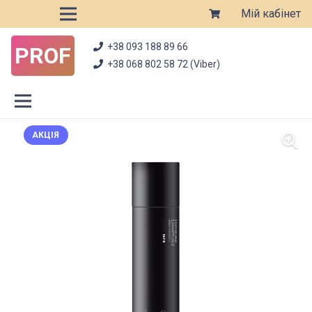
Мій кабінет
+38 093 188 89 66
PROF
+38 068 802 58 72 (Viber)
АКЦІЯ