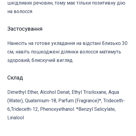
шкідливих речовин, тому має тільки позитивну дію
на волосся.
Застосування
Нанесіть на готове укладання на відстані близько 30
см, навіть пошкоджені ділянки волосся матимуть
здоровий, блискучий вигляд.
Склад
Dimethyl Ether, Alcohol Denat, Ethyl Trisiloxane, Aqua
(Water), Quaternium-18, Parfum (Fragrance)*, Trideceth-
6,Trideceth-12, Phenoxyethanol. *Benzyl Salicylate,
Linalool