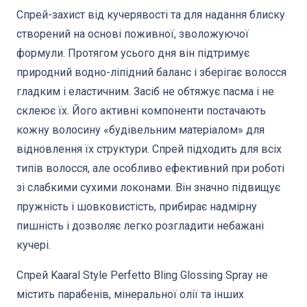
Спрей-захист від кучерявості та для надання блиску
створений на основі поживної, зволожуючої
формули. Протягом усього дня він підтримує
природний водно-ліпідний баланс і зберігає волосся
гладким і еластичним. Засіб не обтяжує пасма і не
склеює їх. Його активні компоненти постачають
кожну волосину «будівельним матеріалом» для
відновлення їх структури. Спрей підходить для всіх
типів волосся, але особливо ефективний при роботі
зі слабкими сухими локонами. Він значно підвищує
пружність і шовковистість, прибирає надмірну
пишність і дозволяє легко розгладити небажані
кучері.
Спрей Kaaral Style Perfetto Bling Glossing Spray не
містить парабенів, мінеральної олії та інших