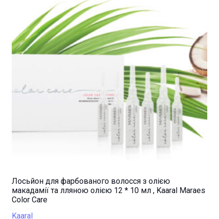
Лосьйон для фарбованого волосся з олією
макадамії та лляною олією 12 * 10 мл , Kaaral Maraes
Color Care
Kaaral