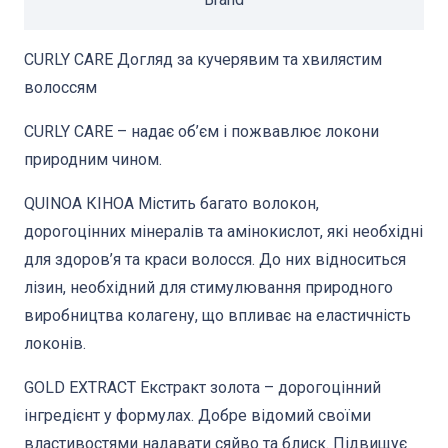
CURLY CARE Догляд за кучерявим та хвилястим
волоссям
CURLY CARE – надає об’єм і пожвавлює локони
природним чином.
QUINOA КІНОА Містить багато волокон,
дорогоцінних мінералів та амінокислот, які необхідні
для здоров’я та краси волосся. До них відноситься
лізин, необхідний для стимулювання природного
виробництва колагену, що впливає на еластичність
локонів.
GOLD EXTRACT Екстракт золота – дорогоцінний
інгредієнт у формулах. Добре відомий своїми
властивостями надавати сяйво та блиск. Підвищує