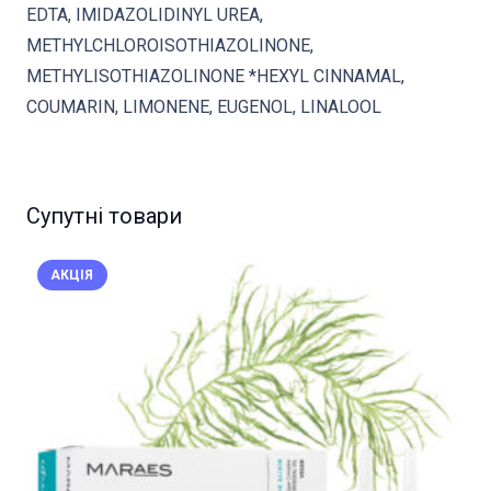
EDTA, IMIDAZOLIDINYL UREA,
METHYLCHLOROISOTHIAZOLINONE,
METHYLISOTHIAZOLINONE *HEXYL CINNAMAL,
COUMARIN, LIMONENE, EUGENOL, LINALOOL
Супутні товари
АКЦІЯ