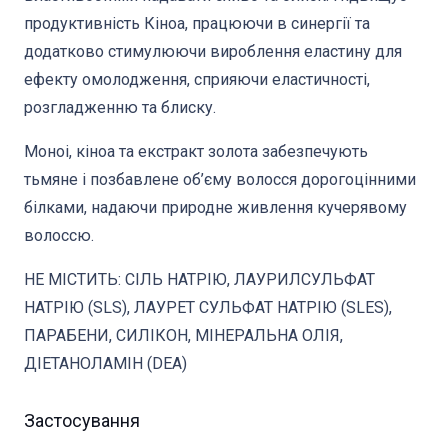
продуктивність Кіноа, працюючи в синергії та
додатково стимулюючи вироблення еластину для
ефекту омолодження, сприяючи еластичності,
розгладженню та блиску.
Моноі, кіноа та екстракт золота забезпечують
тьмяне і позбавлене об’єму волосся дорогоцінними
білками, надаючи природне живлення кучерявому
волоссю.
НЕ МІСТИТЬ: СІЛЬ НАТРІЮ, ЛАУРИЛСУЛЬФАТ
НАТРІЮ (SLS), ЛАУРЕТ СУЛЬФАТ НАТРІЮ (SLES),
ПАРАБЕНИ, СИЛІКОН, МІНЕРАЛЬНА ОЛІЯ,
ДІЕТАНОЛАМІН (DEA)
Застосування