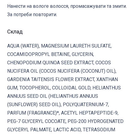
Нанести на вологе волосся, промасажувати та змити.
За потреби повторити.
Склад
AQUA (WATER), MAGNESIUM LAURETH SULFATE,
COCAMIDOPROPYL BETAINE, GLYCERIN,
CHENOPODIUM QUINOA SEED EXTRACT, COCOS
NUCIFERA OIL (COCOS NUCIFERA (COCONUT) OIL),
GARDENIA TAITENSIS FLOWER EXTRACT, XANTHAN
GUM, TOCOPHEROL, COLLOIDAL GOLD, HELIANTHUS
ANNUUS SEED OIL (HELIANTHUS ANNUUS
(SUNFLOWER) SEED OIL), POLYQUATERNIUM-7,
PARFUM (FRAGRANCE)*, ACETYL HEPTAPEPTIDE-9,
PEG-7 GLYCERYL COCOATE, PEG-200 HYDROGENATED
GLYCERYL PALMATE, LACTIC ACID, TETRASODIUM