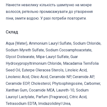
Нанести невелику кількість шампуню на мокре
волосся, ретельно промасажувати до утворення
піни, змити водою. У разі потреби повторити.
Склад
Aqua (Water), Ammonium Lauryl Sulfate, Sodium Chloride,
Sodium Myreth Sulfate, Sodium Cocoamphoacetate,
Glycol Distearate, Mipa-Lauryl Sulfate, Guar
Hydroxypropyltrimonium Chloride, Macadamia Ternifolia
Seed Oil, Euterpe Oleracea Sterols, Linoleic Acid,
Linolenic Acid, Oleic Acid, Ceramide NP, Ceramide AP,
Ceramide EOP, Cholesterol, Phytosphingosine, Carbomer,
Xanthan Gum, Cocamide MEA, Laureth-10, Sodium
Lauroyl Lactylate, Parfum (Fragrance), Citric Acid,
Tetrasodium EDTA, Imidazolidinyl Urea,