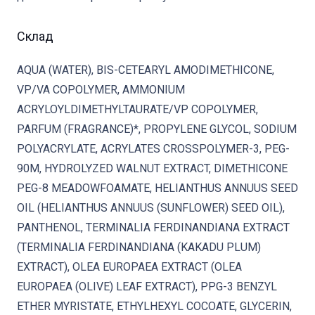
Склад
AQUA (WATER), BIS-CETEARYL AMODIMETHICONE,
VP/VA COPOLYMER, AMMONIUM
ACRYLOYLDIMETHYLTAURATE/VP COPOLYMER,
PARFUM (FRAGRANCE)*, PROPYLENE GLYCOL, SODIUM
POLYACRYLATE, ACRYLATES CROSSPOLYMER-3, PEG-
90M, HYDROLYZED WALNUT EXTRACT, DIMETHICONE
PEG-8 MEADOWFOAMATE, HELIANTHUS ANNUUS SEED
OIL (HELIANTHUS ANNUUS (SUNFLOWER) SEED OIL),
PANTHENOL, TERMINALIA FERDINANDIANA EXTRACT
(TERMINALIA FERDINANDIANA (KAKADU PLUM)
EXTRACT), OLEA EUROPAEA EXTRACT (OLEA
EUROPAEA (OLIVE) LEAF EXTRACT), PPG-3 BENZYL
ETHER MYRISTATE, ETHYLHEXYL COCOATE, GLYCERIN,