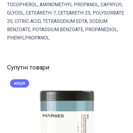
TOCOPHEROL, AMINOMETHYL PROPANOL, CAPRYLYL
GLYCOL, CETEARETH-7, CETEARETH-25, POLYSORBATE
20, CITRIC ACID, TETRASODIUM EDTA, SODIUM
BENZOATE, POTASSIUM BENZOATE, PROPANEDIOL,
PHENYLPROPANOL
Супутні товари
АКЦІЯ