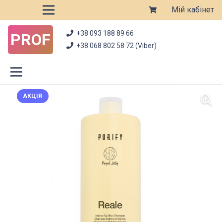
Мій кабінет
+38 093 188 89 66
PROF
+38 068 802 58 72 (Viber)
АКЦІЯ