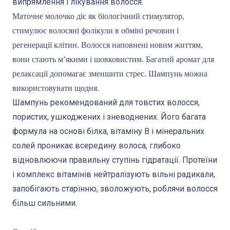
випрямлення і лікування волосся.
Маточне молочко діє як біологічний стимулятор,
стимулює волосяні фолікули в обміні речовин і
регенерації клітин. Волосся наповнені новим життям,
вони стають м’якими і шовковистим. Багатий аромат для
релаксації допомагає зменшити стрес. Шампунь можна
використовувати щодня.
Шампунь рекомендований для товстих волосся,
пористих, ушкоджених і зневоднених. Його багата
формула на основі білка, вітаміну В і мінеральних
солей проникає всередину волоса, глибоко
відновлюючи правильну ступінь гідратації. Протеїни
і комплекс вітамінів нейтралізують вільні радикали,
запобігають старінню, зволожують, роблячи волосся
більш сильними.