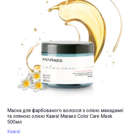
Маска для фарбованого волосся з олією макадамії
та лляною олією Kaaral Maraes Color Care Mask
500мл
Kaaral