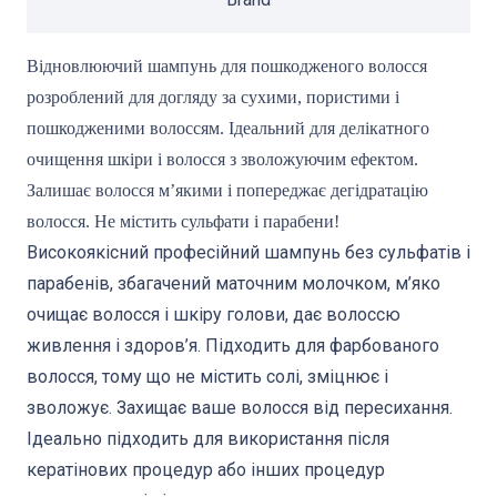
Відновлюючий шампунь для пошкодженого волосся
розроблений для догляду за сухими, пористими і
пошкодженими волоссям. Ідеальний для делікатного
очищення шкіри і волосся з зволожуючим ефектом.
Залишає волосся м’якими і попереджає дегідратацію
волосся. Не містить сульфати і парабени!
Високоякісний професійний шампунь без сульфатів і
парабенів, збагачений маточним молочком, м’яко
очищає волосся і шкіру голови, дає волоссю
живлення і здоров’я. Підходить для фарбованого
волосся, тому що не містить солі, зміцнює і
зволожує. Захищає ваше волосся від пересихання.
Ідеально підходить для використання після
кератінових процедур або інших процедур