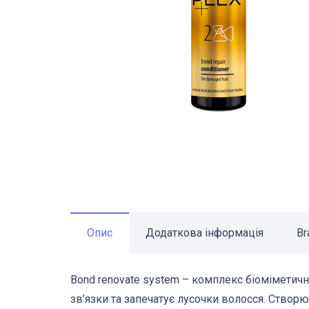
Опис
Додаткова інформація
Br
Bond renovate system – комплекс біоміметич
зв’язки та запечатує лусочки волосся. Створ