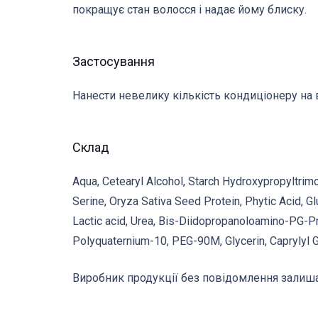
покращує стан волосся і надає йому блиску.
Застосування
Нанести невелику кількість кондиціонеру на 
Склад
Aqua, Cetearyl Alcohol, Starch Hydroxypropyltrim
Serine, Oryza Sativa Seed Protein, Phytic Acid, G
Lactic acid, Urea, Bis-Diidopropanoloamino-PG-P
Polyquaternium-10, PEG-90M, Glycerin, Caprylyl G
Виробник продукції без повідомлення залиша