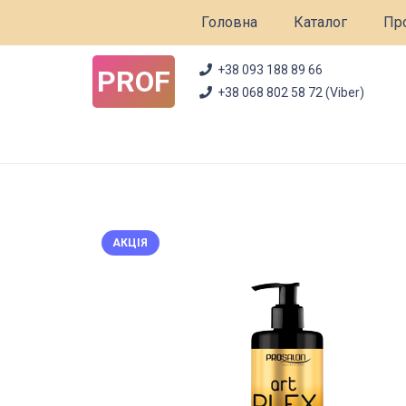
Головна
Каталог
Про
+38 093 188 89 66
PROF
+38 068 802 58 72 (Viber)
АКЦІЯ