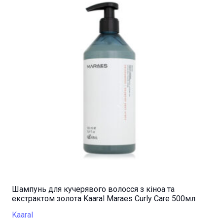
Шампунь для кучерявого волосся з кіноа та
екстрактом золота Kaaral Maraes Curly Care 500мл
Kaaral