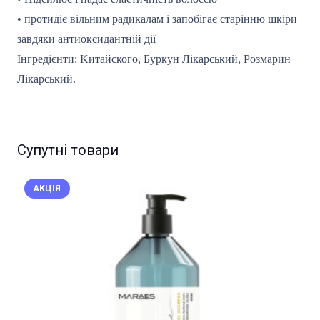
• протидіє вільним радикалам і запобігає старінню шкіри
завдяки антиоксидантній дії
Інгредієнти: Kитайского, Буркун Лікарський, Розмарин
Лікарський.
Супутні товари
АКЦІЯ