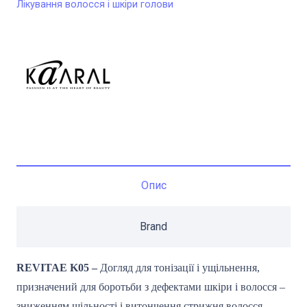
Лікування волосся і шкіри голови
Опис
Brand
REVITAE K05 –
Догляд для тонізації і ущільнення,
призначений для боротьби з дефектами шкіри і волосся –
зниженням щільності і витончення стрижня волосся.