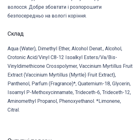
волосся. Добре збовтати і розпорошити
безпосередньо на вологі коріння.
Склад
Aqua (Water), Dimethyl Ether, Alcohol Denat., Alcohol,
Crotonic Acid/Vinyl C8-12 Isoalkyl Esters/Va/Bis-
Vinyldimethicone Crosspolymer, Vaccinium Myrtillus Fruit
Extract (Vaccinium Myrtillus (Myrtle) Fruit Extract),
Panthenol, Parfum (Fragrance)*, Quaternium-18, Glycerin,
Isoamyl P-Methoxycinnamate, Trideceth-6, Trideceth-12,
Aminomethyl Propanol, Phenoxyethanol. *Limonene,
Citral.