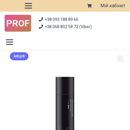
Мій кабінет
+38 093 188 89 66
PROF
+38 068 802 58 72 (Viber)
АКЦІЯ