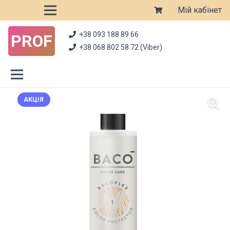
Мій кабінет
+38 093 188 89 66
PROF
+38 068 802 58 72 (Viber)
АКЦІЯ