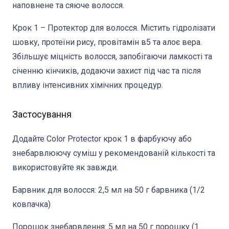
наповнене та сяюче волосся.
Крок 1 – Протектор для волосся. Містить гідролізати
шовку, протеїни рису, провітамін в5 та алоє вера.
Збільшує міцність волосся, запобігаючи ламкості та
січенню кінчиків, додаючи захист під час та після
впливу інтенсивних хімічних процедур.
Застосування
Додайте Color Protector крок 1 в фарбуючу або
знебарвлюючу суміш у рекомендованій кількості та
використовуйте як завжди.
Барвник для волосся: 2,5 мл на 50 г барвника (1/2
ковпачка)
Порошок знебарвлення: 5 мл на 50 г порошку (1