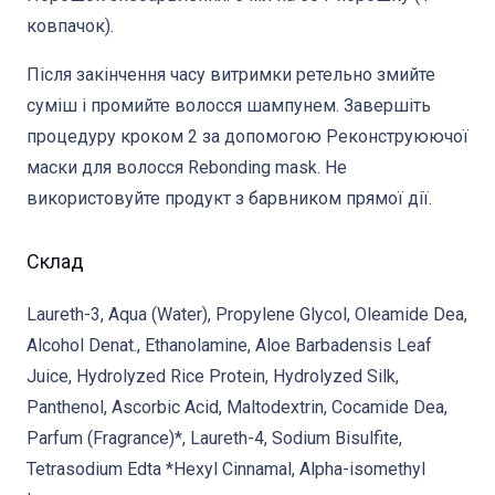
ковпачок).
Після закінчення часу витримки ретельно змийте
суміш і промийте волосся шампунем. Завершіть
процедуру кроком 2 за допомогою Реконструюючої
маски для волосся Rebonding mask. Не
використовуйте продукт з барвником прямої дії.
Склад
Laureth-3, Aqua (Water), Propylene Glycol, Oleamide Dea,
Alcohol Denat., Ethanolamine, Aloe Barbadensis Leaf
Juice, Hydrolyzed Rice Protein, Hydrolyzed Silk,
Panthenol, Ascorbic Acid, Maltodextrin, Cocamide Dea,
Parfum (Fragrance)*, Laureth-4, Sodium Bisulfite,
Tetrasodium Edta *Hexyl Cinnamal, Alpha-isomethyl