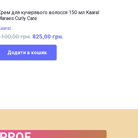
рем для кучерявого волосся 150 мл Kaaral
araes Curly Care
aaral
Оригінальна
Поточна
1100,00
грн.
825,00
грн.
ціна:
ціна:
1100,00 грн..
825,00 грн..
Додати в кошик
PROF