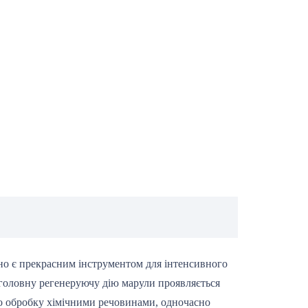
оно є прекрасним інструментом для інтенсивного
 головну регенеруючу дію марули проявляється
або обробку хімічними речовинами, одночасно