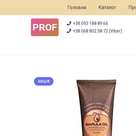
Головна
Каталог
Про
+38 093 188 89 66
PROF
+38 068 802 58 72 (Viber)
АКЦІЯ