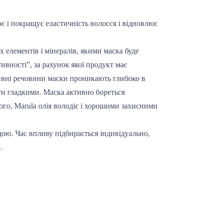
є і покращує еластичність волосся і відновлює
 елементів і мінералів, якими маска буде
ивності”, за рахунок якої продукт має
ивні речовини маски проникають глибоко в
и гладкими. Маска активно бореться
ого, Marula олія володіє і хорошими захисними
дою. Час впливу підбирається індивідуально,
.