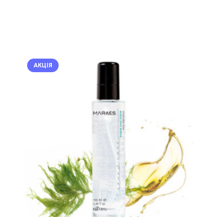
АКЦІЯ