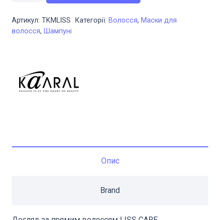
Care
Артикул:
TKMLISS
Категорії:
Волосся
,
Маски для
Travel
волосся
,
Шампуні
Kit
Шампунь
100
мл
+
Маска
100
мл
для
Опис
прямого
волосся
Brand
кількість
Догляд за прямим волоссям LISS CARE