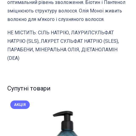
оптимальний рівень зволоження. Біотин і Пантенол
зміцнюють структуру волосся. Олія Моноі живить
волокно для м’якого і слухняного волосся.
НЕ МІСТИТЬ: СІЛЬ НАТРІЮ, ЛАУРИЛСУЛЬФАТ
НАТРІЮ (SLS), ЛАУРЕТ СУЛЬФАТ НАТРІЮ (SLES),
ПАРАБЕНИ, МІНЕРАЛЬНА ОЛІЯ, ДІЕТАНОЛАМІН
(DEA)
Супутні товари
АКЦІЯ