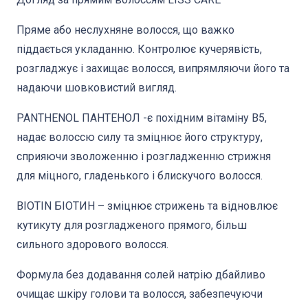
Пряме або неслухняне волосся, що важко
піддається укладанню. Контролює кучерявість,
розгладжує і захищає волосся, випрямляючи його та
надаючи шовковистий вигляд.
PANTHENOL ПАНТЕНОЛ -є похідним вітаміну B5,
надає волоссю силу та зміцнює його структуру,
сприяючи зволоженню і розгладженню стрижня
для міцного, гладенького і блискучого волосся.
BIOTIN БІОТИН – зміцнює стрижень та відновлює
кутикуту для розгладженого прямого, більш
сильного здорового волосся.
Формула без додавання солей натрію дбайливо
очищає шкіру голови та волосся, забезпечуючи