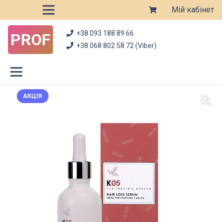
Мій кабінет
+38 093 188 89 66
PROF
+38 068 802 58 72 (Viber)
АКЦІЯ