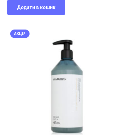
1060,00 грн..
795,00 грн..
Додати в кошик
АКЦІЯ