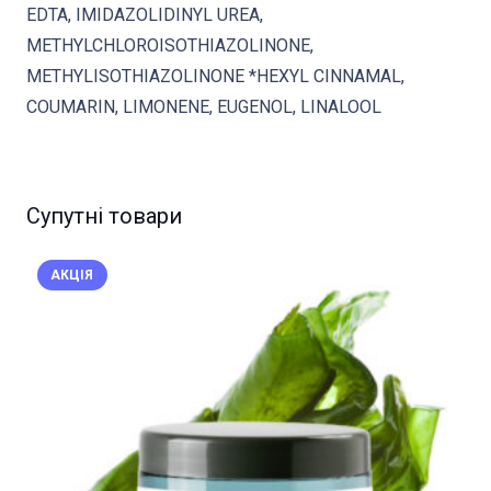
EDTA, IMIDAZOLIDINYL UREA,
METHYLCHLOROISOTHIAZOLINONE,
METHYLISOTHIAZOLINONE *HEXYL CINNAMAL,
COUMARIN, LIMONENE, EUGENOL, LINALOOL
Супутні товари
АКЦІЯ