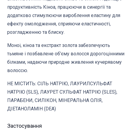
продуктивність Кіноа, працюючи в синергії та
додатково стимулюючи вироблення еластину для
ефекту омолодження, сприяючи еластичності,
розгладженню та блиску.
Моноі, кіноа та екстракт золота забезпечують
тьмяне і позбавлене об’єму волосся дорогоцінними
білками, надаючи природне живлення кучерявому
волоссю.
НЕ МІСТИТЬ: СІЛЬ НАТРІЮ, ЛАУРИЛСУЛЬФАТ
НАТРІЮ (SLS), ЛАУРЕТ СУЛЬФАТ НАТРІЮ (SLES),
ПАРАБЕНИ, СИЛІКОН, МІНЕРАЛЬНА ОЛІЯ,
ДІЕТАНОЛАМІН (DEA)
Застосування