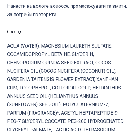
Нанести на вологе волосся, промасажувати та змити.
За потреби повторити.
Склад
AQUA (WATER), MAGNESIUM LAURETH SULFATE,
COCAMIDOPROPYL BETAINE, GLYCERIN,
CHENOPODIUM QUINOA SEED EXTRACT, COCOS
NUCIFERA OIL (COCOS NUCIFERA (COCONUT) OIL),
GARDENIA TAITENSIS FLOWER EXTRACT, XANTHAN
GUM, TOCOPHEROL, COLLOIDAL GOLD, HELIANTHUS
ANNUUS SEED OIL (HELIANTHUS ANNUUS
(SUNFLOWER) SEED OIL), POLYQUATERNIUM-7,
PARFUM (FRAGRANCE)*, ACETYL HEPTAPEPTIDE-9,
PEG-7 GLYCERYL COCOATE, PEG-200 HYDROGENATED
GLYCERYL PALMATE, LACTIC ACID, TETRASODIUM