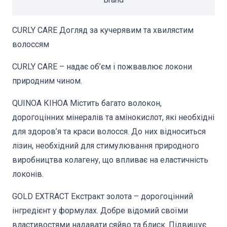
CURLY CARE Догляд за кучерявим та хвилястим
волоссям
CURLY CARE – надає об’єм і пожвавлює локони
природним чином.
QUINOA КІНОА Містить багато волокон,
дорогоцінних мінералів та амінокислот, які необхідні
для здоров’я та краси волосся. До них відноситься
лізин, необхідний для стимулювання природного
виробництва колагену, що впливає на еластичність
локонів.
GOLD EXTRACT Екстракт золота – дорогоцінний
інгредієнт у формулах. Добре відомий своїми
властивостями надавати сяйво та блиск. Підвищує