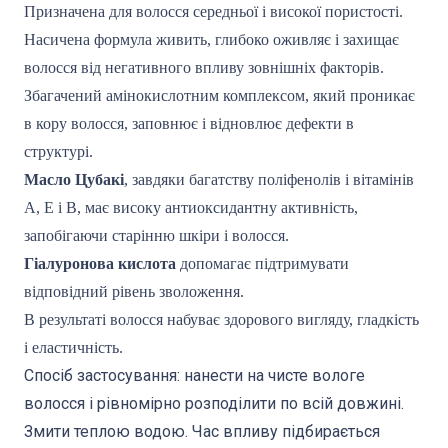
Призначена для волосся середньої і високої пористості.
Насичена формула живить, глибоко оживляє і захищає
волосся від негативного впливу зовнішніх факторів.
Збагачений амінокислотним комплексом, який проникає
в кору волосся, заповнює і відновлює дефекти в
структурі.
Масло Цубакі
, завдяки багатству поліфенолів і вітамінів
А, Е і В, має високу антиоксидантну активність,
запобігаючи старінню шкіри і волосся.
Гіалуронова кислота
допомагає підтримувати
відповідний рівень зволоження.
В результаті волосся набуває здорового вигляду, гладкість
і еластичність.
Спосіб застосування: нанести на чисте вологе
волосся і рівномірно розподілити по всій довжині.
Змити теплою водою. Час впливу підбирається