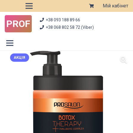
Мій кабінет
+38 093 188 89 66
PROF
+38 068 802 58 72 (Viber)
АКЦІЯ